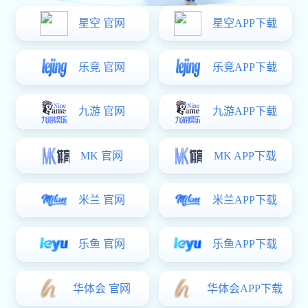
2026-06-03
骑士鏖战小牛全场回顾 高光瞬间与关键
转折解析
本文围绕骑士鏖战小牛全场回顾展开，通过梳理
比赛进程、关键回合以及决定胜负的重要节点，全面