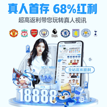
beats·365(中国区)官方网
☰
站
经典案例
首页 · OUR CASES
beats·365(中国区)官方网站
詹俊激情解说利物浦大战阿