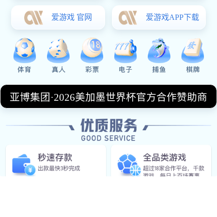
决。
激烈对决
与
全场热情
成为比赛的关键词。
1、比赛开局的快速节奏与攻防转换
比赛一开始，
热火
与
快船
就展现出极快的
比赛节奏。双方在开局阶段就通过高强度的
攻
防转换
给对手制造压力，频繁的快攻和精准的
投篮让比分迅速接近。球迷们在看台上连续爆
发出
喝彩声
，现场气氛被彻底点燃。
beats365,beat365官网唯一入口,best365官方
合作伙伴,beats365官方网站
在这一阶段，
明星球员
的表现尤为关键。
他们利用速度和灵活的脚步完成突破，同时组
织队友进行有效传球。整个开局阶段，比赛节
奏紧凑，球员的
体能和反应能力
都受到了极大
考验，为后续的鏖战奠定了基础。