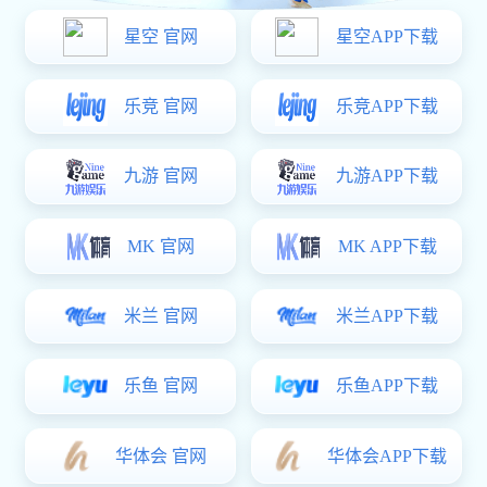
星球员表现引爆全场热情
时间：2026-06-02
在昨晚的NBA焦点战中，
热火
与
快船
展开
了一场令人热血沸腾的鏖战，全场观众都被比
赛的激烈程度和明星球员的出色表现所吸引。
比赛从开场哨响起便充满紧张气息，双方攻防
转换迅速，比分交替上升，每一次精彩进攻都
让现场欢呼不断。
明星球员
们的高光表现不仅
体现了个人技术，也展现了团队配合的默契。
整场比赛充满悬念，观众的情绪随比赛节奏起
伏，而最终的胜负也彰显了两队在赛季中的强
大实力与竞争力。整场赛事成为篮球爱好者津
津乐道的话题，也为本赛季增添了一场经典对