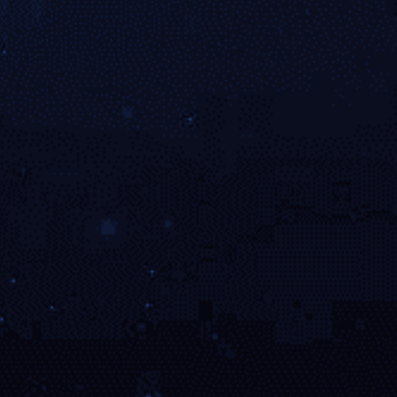
公司栏目
关于
beats365
经典案例
集团新闻
服务宗旨
联系
beat365官网唯一入口
Copyright © 2026 - 版权所有
beats·365(中国区)官方网站
.