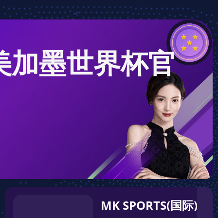
首页
关于
beats365
经典案例
集团新闻
首页 · OUR NEWS
beats·365(中国区)官方网