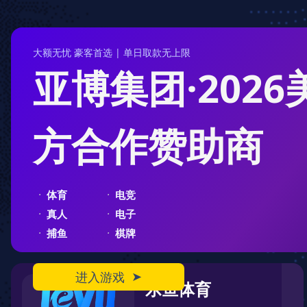
beats·365(中国区)官方网站