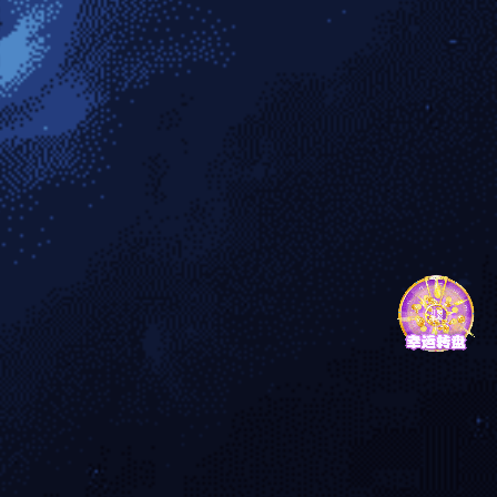
，锋线球员的临门一
借助
主场优势
率先打开
那么比赛主动权将逐渐
会掌控比赛。无论是
莱
传控体系。而皇家社
。
战术调整
、
中场控制
换人时机和阵型变化可
段创造惊喜；而皇家社
能决定最终赢家。