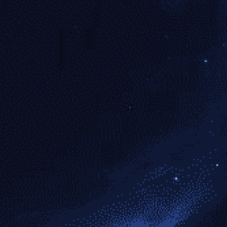
足球比赛往往不仅是
脚将成为比赛关键。
局面。
而皇家社会方面，中
向客队倾斜。尤其是
万特
还是
皇家社会
，
4、战术博弈将成为比
从战术层面来看，莱
会则会利用更强的控
以及边路速度，都会
比赛进入下半场后，
能直接改变比赛局势
会若能保持冷静，则