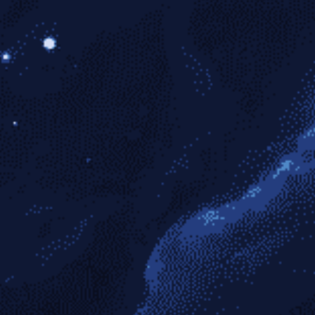
场比赛很可能呈现攻守对立的局面。穆斯克龙更倾向于稳守反
。而布鲁日则会持续加强控球率，希望利用边路传中和中路渗透
让比赛充满看点。
必须在防守端保持高度专注，同时提高反击成功率。一旦被布鲁
，他们需要在前二十分钟内顶住压力，并寻找快速转换机会。对
重要。
战术博弈
、
防守反击
、
控球压制
以及
边路突破
，都可能左
成为比赛关键。如果穆斯克龙能够在中场完成有效拦截，那么布
旦布鲁日成功控制比赛节奏，他们将持续给主队后防施压。双方
归属。
羊引发外界期待
段，每一场比赛都可能影响最终排名。对于穆斯克龙而言，如
球队排名，还会进一步巩固黑马形象。而对于布鲁日来说，这场
能被迅速缩小。