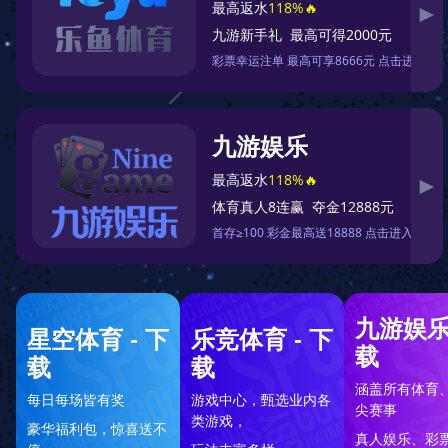
穆斯克龙主场死
穆斯克龙即将在主场
能影响本赛季联赛争
不断抢分，而布鲁日
日，穆斯克龙能否借
比赛节奏与心理较量
起，也让比赛提前点
1、穆斯克龙主场优势
本赛季
穆斯克龙