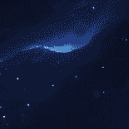
外界之所以关注这场
容，但球队执行力极
争冠压力
、
积分榜
与
与此同时，球员心理
能够以挑战者姿态轻
总结：
整体来看，这场穆斯
决。穆斯克龙希望借
心理以及比赛节奏上
从纸面实力来看，布
抓住反击机会，完全
轮联赛最受关注的焦