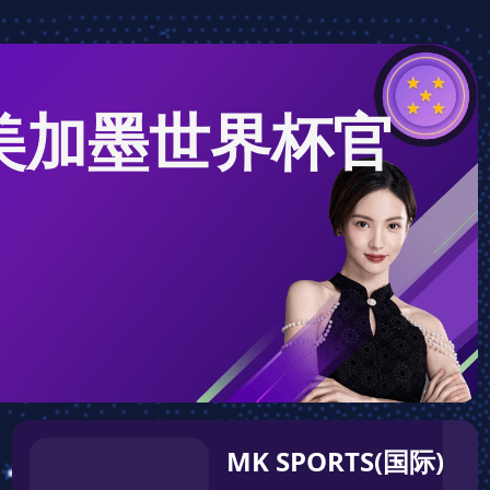
首页
关于
beats365
经典案例
集团新闻
首页 · OUR NEWS
beats·365(中国区)官方网