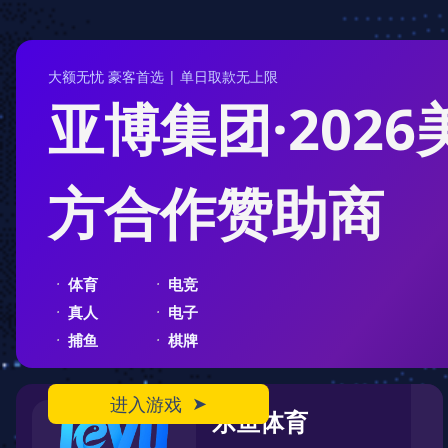
beats·365(中国区)官方网站