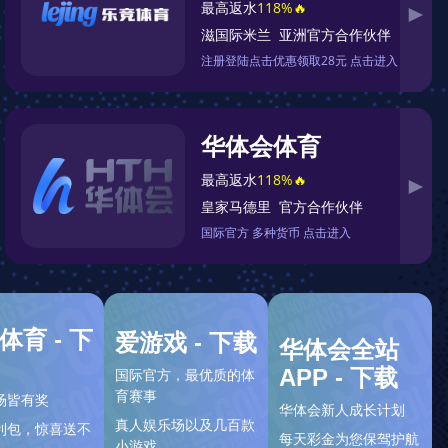
马能否阻击领头羊
上的位置变化，更可
顽强的防守与高效反击
面对来势汹汹的布鲁
博弈、球员状态，还是
马阻击
等元素交织在一
功抢分。球队虽然整体