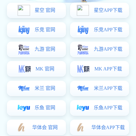
之战解析及两队实力对比展
望
时间：2026-06-02
本文围绕蔚山现代迎战水原三星的焦点之
战展开全面解析，并从球队整体实力、攻防表
现、关键球员以及比赛走势等多个角度进行深
入探讨。作为韩国足坛备受关注的较量，两支
球队不仅拥有悠久的竞争历史，也承载着不同
阶段的发展目标。蔚山现代近年来保持着较强
的竞争力，在联赛中展现出稳定的统治力；而
水原三星则希望通过调整阵容和战术体系重新
找回昔日强队风采。本文将通过对双方近期状