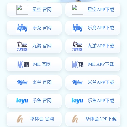
势回应 季前赛骑士与热火上
演攻防拉锯大战
时间：2026-06-02
在2026年季前赛的一场焦点对决中，骑士
与热火上演了一场精彩的攻防拉锯战。整场比
赛中，**米切尔**状态火热，多次用精准的投篮
和突破撕开对方防线，而**阿德巴约**则以强势
的篮下防守和灵活的进攻回应，为热火稳住局
势。双方在攻防转换中你来我往，比分多次交
替领先，展示了新赛季的竞技状态和战术磨
合。比赛不仅让球迷看到了核心球员的个人能
力，也体现出两队整体配合与战术执行力的提