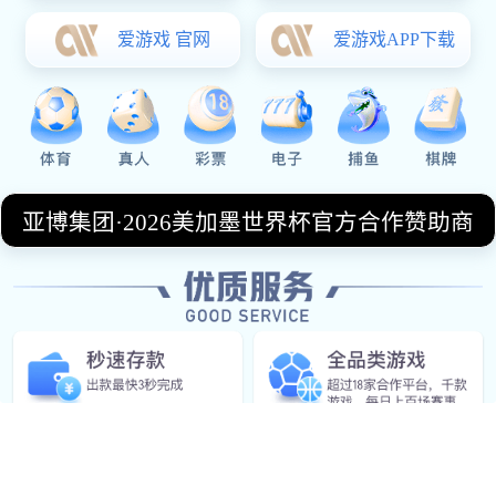
升。本文将从球员表现、攻防策略、关键时
刻、战术亮点及整体表现五个方面，对本场比
赛进行详细解析，并对比赛的意义进行总结。
米切尔状态
、
阿德巴约强势
beats365,beat365官网唯一入口,best365官方
合作伙伴,beats365官方网站
1、米切尔状态火热带动骑士攻势
本场比赛，**米切尔**展现出了令人瞩目的
**状态火热**。无论是在外线投射还是突破切
入，米切尔都能精准命中，他的**得分能力**成
为骑士快速拉开比分的关键。多次面对热火严
密防守，他依旧能用灵巧的**运球**和快速反应
找到空位，完成关键进攻。
此外，米切尔不仅在进攻端表现出色，在**
助攻**和串联球队方面也起到了核心作用。他在